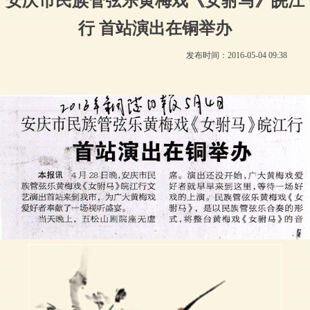
安庆市民族管弦乐黄梅戏《女驸马》皖江
行 首站演出在铜举办
发布时间：
2016-05-04
09:38