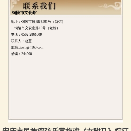
铜陵市文化馆
地址：铜陵市镜湖路591号（新馆）
铜陵市义安南路19号（老馆）
电话：0562-2861609
联系人：赵慧
邮箱:tlswhg@163.com
邮编：244000