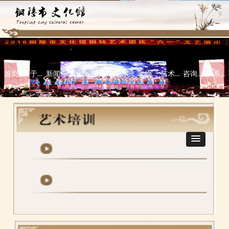
首页
关于本馆
新闻中心
文化活动
服务指南
艺术培训
非物质文化遗产
艺术欣赏
咨询指导\意见反馈栏
联系我们