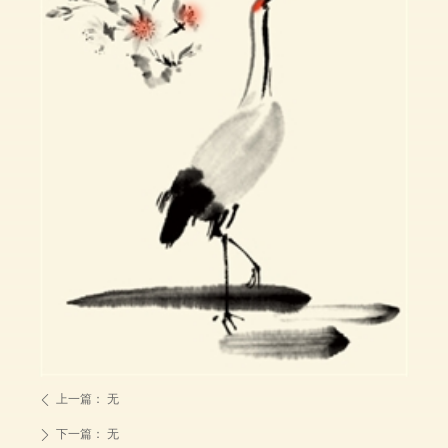
上一篇：
无
ꄴ
下一篇：
无
ꄲ