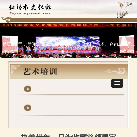
首页
关于本馆
新闻中心
文化活动
服务指南
艺术培训
非物质文化遗产
艺术欣赏
咨询指导\意见反馈栏
联系我们