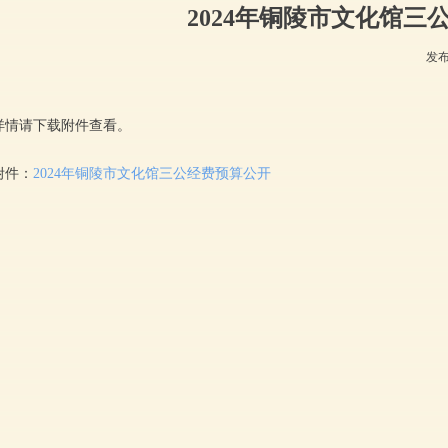
2024年铜陵市文化馆三
发
详情请下载附件查看。
附件：
2024年铜陵市文化馆三公经费预算公开