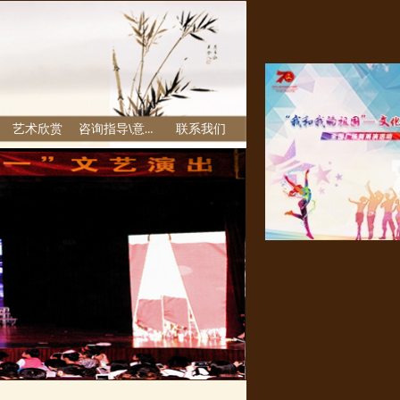
艺术欣赏
咨询指导\意见反馈栏
联系我们