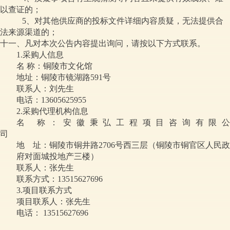
以查证的；
5、对其他供应商的投标文件详细内容质疑，无法提供合
法来源渠道的；
十一、凡对本次公告内容提出询问，请按以下方式联系。
1.采购人信息
名 称：
铜陵市文化馆
地址：铜陵市镜湖路591号
联系人：刘先生
电话：13605625955
2.采购代理机构信息
名 称：安徽秉弘工程项目咨询有限公
司
地 址：
铜陵市铜井路2706号西三层（铜陵市铜官区人民政
府对面城投地产三楼）
联系人：张先生
联系方式：13515627696
3.项目联系方式
项目联系人：张先生
电话： 13515627696