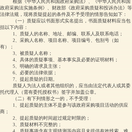
根据《中华人民共和国政府采购法》、《中华人民共和国
政府采购法实施条例》、财政部《政府采购质疑和投诉办法》等
法律法规，现将质疑提起的条件及不予受理的情形告知如下：
（一）质疑应以书面形式实名提出，书面质疑材料应当包
括以下内容：
1、质疑人的名称、地址、邮编、联系人及联系电话；
2、采购人名称、项目名称、项目编号、包别号（如
有）；
3、被质疑人名称；
4、具体的质疑事项、基本事实及必要的证明材料；
5、明确的请求及主张；
6、必要的法律依据；
7、提起质疑的日期。
质疑人为法人或者其他组织的，应当由法定代表人或其委
托代理人（需有委托授权书）签字并加盖公章。
（二）有下列情形之一的，不予受理：
1、提起质疑的主体不是参与该政府采购项目活动的供应
商；
2、提起质疑的时间超过规定时限的；
3、质疑材料不完整的；
4、质疑事项含有主观猜测等内容且未提供有效线索、难