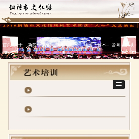
首页
关于本馆
新闻中心
文化活动
服务指南
艺术培训
非物质文化遗产
艺术欣赏
咨询指导\意见反馈栏
联系我们