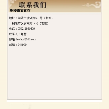
铜陵市文化馆
地址：铜陵市镜湖路591号（新馆）
铜陵市义安南路19号（老馆）
电话：0562-2861609
联系人：赵慧
邮箱:tlswhg@163.com
邮编：244000