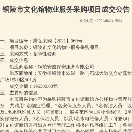
铜陵市文化馆物业服务采购项目成交公告
发布时间：
2021-08-24
15:14
一、项目编号：
秉弘采购【2021】060号
二、项目名称：铜陵市文化馆物业服务采购项目
三、采购方式：竞争性磋商
四、成交信息
供应商名称：铜陵安鑫保安服务有限公司
供应商地址：安徽省铜陵市翠湖一路与石城大道交会处嘉华
广场1栋D区501房
成交金额：196300.00元
五、主要标的信息
本项目采购内容为采购铜陵市文化馆新馆办公楼物业管理服
务，共聘用1名物业经理、2名安保服务人员、2名保洁人员，以
及1名水电维修人员（可兼职）。服务范围为1名物业经理、2名
安保服务人员、2名保洁人员，以及1名水电维修人员（可兼职）
对文化馆新馆进行出入登记管理工作和楼内秩序维护工作；各层
楼道、停车场等公共区域卫生保洁；办公楼层、停车场等公共区