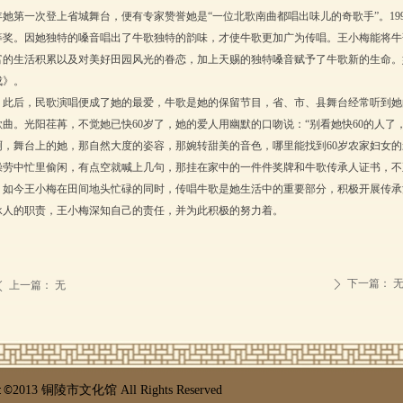
年她第一次登上省城舞台，便有专家赞誉她是“一位北歌南曲都唱出味儿的奇歌手”。
19
等奖。因她独特的嗓音唱出了牛歌独特的韵味，才使牛歌更加广为传唱。王小梅能将牛
富的生活积累以及对美好田园风光的眷恋，加上天赐的独特嗓音赋予了牛歌新的生命。
成》。
此后，民歌演唱便成了她的最爱，牛歌是她的保留节目，省、市、县舞台经常听到她
歌曲。光阳荏苒，不觉她已快
60
岁了，她的爱人用幽默的口吻说：“别看她快
60
的人了
啊，舞台上的她，那自然大度的姿容，那婉转甜美的音色，哪里能找到
60
岁农家妇女的
操劳中忙里偷闲，有点空就喊上几句，那挂在家中的一件件奖牌和牛歌传承人证书，不
如今王小梅在田间地头忙碌的同时，传唱牛歌是她生活中的重要部分，积极开展传承
承人的职责，王小梅深知自己的责任，并为此积极的努力着。
下一篇：
ꄲ
上一篇：
无
ꄴ
t ©
2013 铜陵市文化馆 All Rights Reserved