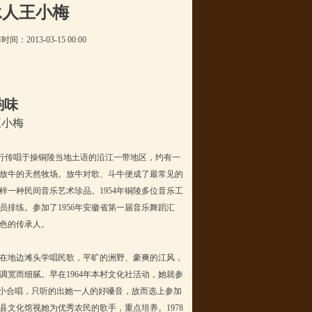
承人王小梅
布时间：
2013-03-15
00:00
韵味
王小梅
流行传唱于操铜陵当地土语的沿江一带地区，约有一
放牛的天然牧场。放牛对歌、斗牛便成了最常见的
样一种民间音乐艺术珍品。
1954
年铜陵多位音乐工
员排练。参加了
1956
年安徽省第一届音乐舞蹈汇
色的传承人。
在地边滩头学唱民歌，平旷的洲野、豪爽的江风，
调宽而细腻。早在
1964
年本村文化社活动，她就参
人小合唱，只听的出她一人的好嗓音，故而选上参加
县文化馆视她为优秀农民的歌手，重点培养。
1978