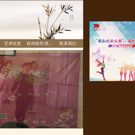
艺术欣赏
咨询指导\意见反馈栏
联系我们