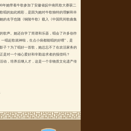
90
年她带着牛歌参加了安徽省皖中南民歌大赛获二
歌唱的如此精彩，是因为她对牛歌独特的理解和丰
她的名字也随《铜陵牛歌》载入《中国民间歌曲集
的歌声。她还自学了简谱和乐器，唱会了许多创作
，一唱起歌就神啦，生点小病都能唱的好哩”，是
影子？为了唱好一首歌，她总忘不了在农活家务的
正是对一个倾心爱好和辛勤追求者的报偿吗？
活动，培养后继人才，这是一个非物质文化遗产传
无