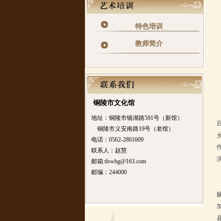
特色培训
教师简介
铜陵市文化馆
地址：铜陵市镜湖路591号（新馆）
铜陵市义安南路19号（老馆）
电话：0562-2861609
联系人：赵慧
邮箱:tlswhg@163.com
邮编：244000