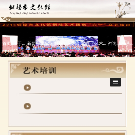
首页
关于本馆
新闻中心
文化活动
服务指南
艺术培训
非物质文化遗产
艺术欣赏
咨询指导\意见反馈栏
联系我们