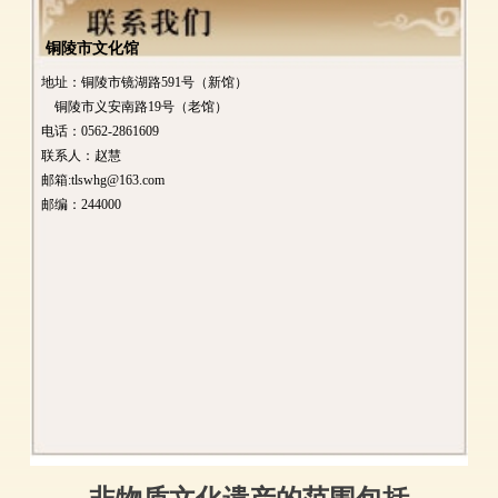
铜陵市文化馆
地址：铜陵市镜湖路591号（新馆）
铜陵市义安南路19号（老馆）
电话：0562-2861609
联系人：赵慧
邮箱:tlswhg@163.com
邮编：244000