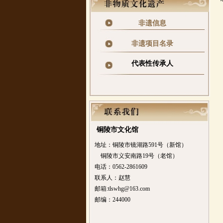
非遗信息
非遗项目名录
代表性传承人
铜陵市文化馆
地址：铜陵市镜湖路591号（新馆）
铜陵市义安南路19号（老馆）
电话：0562-2861609
联系人：赵慧
邮箱:tlswhg@163.com
邮编：244000